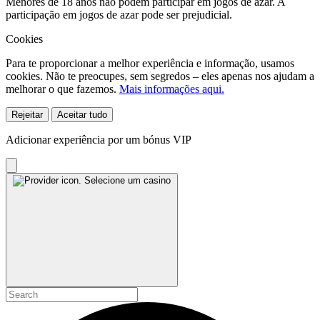
Menores de 18 anos não podem participar em jogos de azar. A
participação em jogos de azar pode ser prejudicial.
Cookies
Para te proporcionar a melhor experiência e informação, usamos
cookies. Não te preocupes, sem segredos – eles apenas nos ajudam a
melhorar o que fazemos.
Mais informações aqui.
Rejeitar
Aceitar tudo
Adicionar experiência por um bónus VIP
Selecione um casino