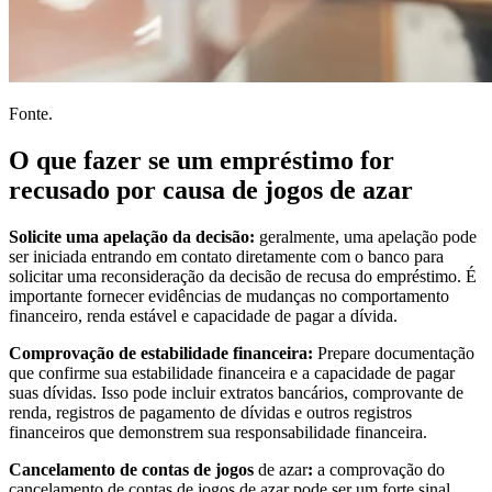
Fonte.
O que fazer se um empréstimo for
recusado por causa de jogos de azar
Solicite uma apelação da decisão:
geralmente, uma apelação pode
ser iniciada entrando em contato diretamente com o banco para
solicitar uma reconsideração da decisão de recusa do empréstimo. É
importante fornecer evidências de mudanças no comportamento
financeiro, renda estável e capacidade de pagar a dívida.
Comprovação de estabilidade financeira:
Prepare documentação
que confirme sua estabilidade financeira e a capacidade de pagar
suas dívidas. Isso pode incluir extratos bancários, comprovante de
renda, registros de pagamento de dívidas e outros registros
financeiros que demonstrem sua responsabilidade financeira.
Cancelamento de contas de jogos
de azar
:
a comprovação do
cancelamento de contas de jogos de azar pode ser um forte sinal