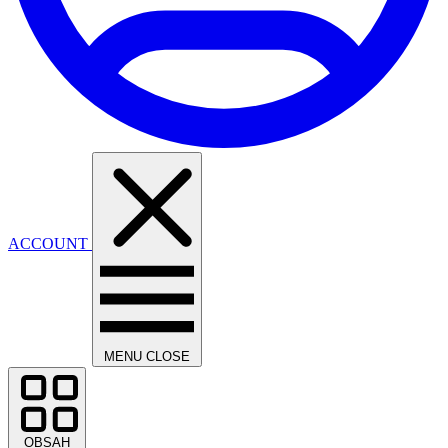
ACCOUNT
MENU
CLOSE
OBSAH