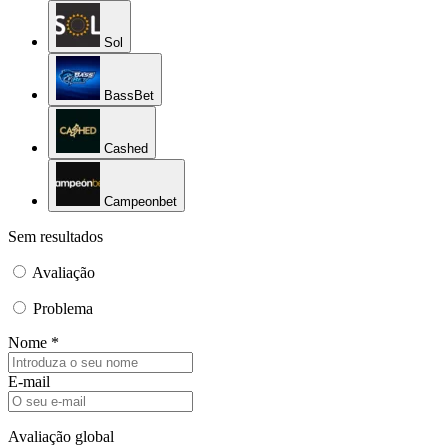
Sol
BassBet
Cashed
Campeonbet
Sem resultados
Avaliação
Problema
Nome *
E-mail
Avaliação global