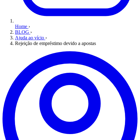
Home
›
BLOG
›
Ajuda ao vício
›
Rejeição de empréstimo devido a apostas