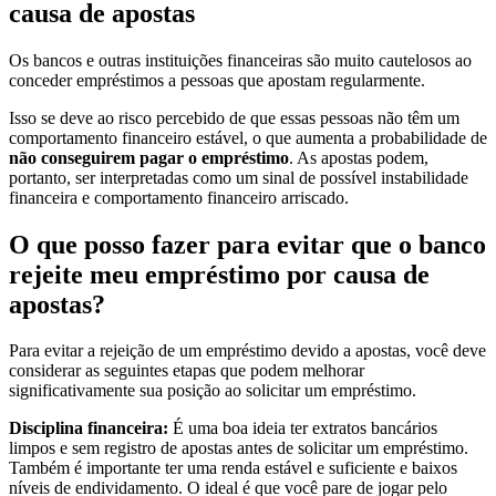
causa de apostas
Os bancos e outras instituições financeiras são muito cautelosos ao
conceder empréstimos a pessoas que apostam regularmente.
Isso se deve ao risco percebido de que essas pessoas não têm um
comportamento financeiro estável, o que aumenta a probabilidade de
não conseguirem pagar o empréstimo
. As apostas podem,
portanto, ser interpretadas como um sinal de possível instabilidade
financeira e comportamento financeiro arriscado.
O que posso fazer para evitar que o banco
rejeite meu empréstimo por causa de
apostas?
Para evitar a rejeição de um empréstimo devido a apostas, você deve
considerar as seguintes etapas que podem melhorar
significativamente sua posição ao solicitar um empréstimo.
Disciplina financeira:
É uma boa ideia ter extratos bancários
limpos e sem registro de apostas antes de solicitar um empréstimo.
Também é importante ter uma renda estável e suficiente e baixos
níveis de endividamento. O ideal é que você pare de jogar pelo