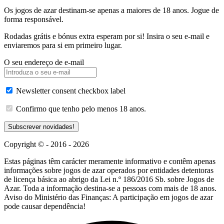
Os jogos de azar destinam-se apenas a maiores de 18 anos. Jogue de
forma responsável.
Rodadas grátis e bónus extra esperam por si! Insira o seu e‑mail e
enviaremos para si em primeiro lugar.
O seu endereço de e-mail
Newsletter consent checkbox label
Confirmo que tenho pelo menos 18 anos.
Subscrever novidades!
Copyright © - 2016 - 2026
Estas páginas têm carácter meramente informativo e contêm apenas
informações sobre jogos de azar operados por entidades detentoras
de licença básica ao abrigo da Lei n.º 186/2016 Sb. sobre Jogos de
Azar. Toda a informação destina-se a pessoas com mais de 18 anos.
Aviso do Ministério das Finanças: A participação em jogos de azar
pode causar dependência!