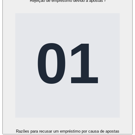
Rejeição de empréstimo devido a apostas
›
Razões para recusar um empréstimo por causa de apostas