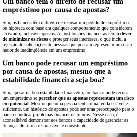
Um banco tem o direito de recusar um
empréstimo por causa de apostas?
Sim, os bancos têm o direito de recusar um pedido de empréstimo
ou hipoteca com base em qualquer comportamento que considerem
arriscado, inclusive apostas. As instituições financeiras têm
o dever
de minimizar os riscos
e proteger seus interesses, o que inclui a
rejeição de solicitações de pessoas que possam representar um risco
maior de inadimplência em um empréstimo.
Um banco pode recusar um empréstimo
por causa de apostas, mesmo que a
estabilidade financeira seja boa?
Sim, apesar da boa estabilidade financeira, um banco pode recusar
um empréstimo se
perceber que as apostas representam um risco
em potencial
. Mesmo que uma pessoa tenha uma renda estável e
suficiente, um histórico de apostas pode ser uma preocupação para o
banco e indicar problemas financeiros futuros. Nesse caso, é
aconselhável demonstrar aos bancos a capacidade de gerenciar as
finanças de forma responsável e consistente.