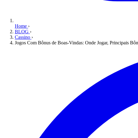
Home
›
BLOG
›
Cassino
›
Jogos Com Bônus de Boas-Vindas: Onde Jogar, Principais Bô