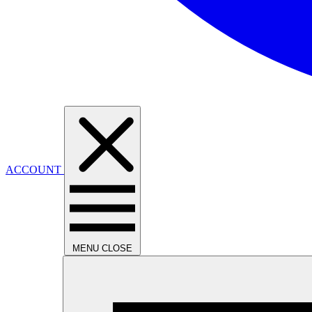
ACCOUNT
MENU
CLOSE