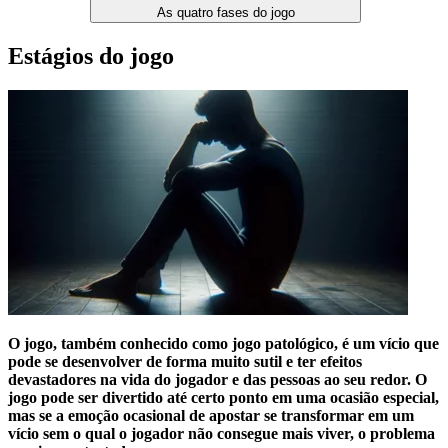
As quatro fases do jogo
Estágios do jogo
O jogo, também conhecido como jogo patológico, é um vício que
pode se desenvolver de forma muito sutil e ter efeitos
devastadores na vida do jogador e das pessoas ao seu redor.
O
jogo pode ser divertido até certo ponto em uma ocasião especial,
mas se a emoção ocasional de apostar se transformar em um
vício sem o qual o jogador não consegue mais viver, o problema