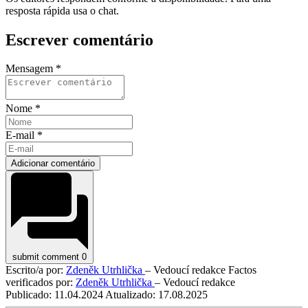
resposta rápida usa o chat.
Escrever comentário
Mensagem *
Nome *
E-mail *
Adicionar comentário
submit comment
0
Escrito/a por:
Zdeněk Utrhlička
– Vedoucí redakce
Factos
verificados por:
Zdeněk Utrhlička
– Vedoucí redakce
Publicado:
11.04.2024
Atualizado:
17.08.2025