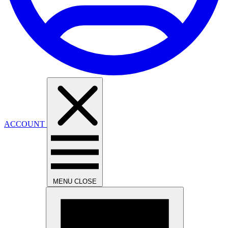
ACCOUNT
MENU
CLOSE