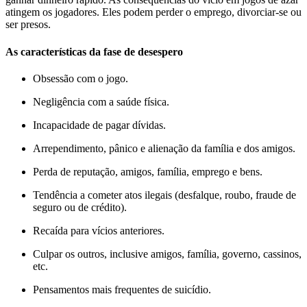
atingem os jogadores. Eles podem perder o emprego, divorciar-se ou
ser presos.
As características da fase de desespero
Obsessão com o jogo.
Negligência com a saúde física.
Incapacidade de pagar dívidas.
Arrependimento, pânico e alienação da família e dos amigos.
Perda de reputação, amigos, família, emprego e bens.
Tendência a cometer atos ilegais (desfalque, roubo, fraude de
seguro ou de crédito).
Recaída para vícios anteriores.
Culpar os outros, inclusive amigos, família, governo, cassinos,
etc.
Pensamentos mais frequentes de suicídio.