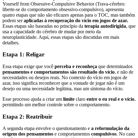
Yourself from Obsessive-Compulsive Behavior (Trava-cérebro:
liberte-se do comportamento obsessivo-compulsivo), apresenta
quatro etapas que não são eficazes apenas para o TOC, mas também
podem ser
aplicadas à recuperação do vício em jogos de azar.
Essas etapas são baseadas no princípio da
terapia autodirigida
, que
usa a capacidade do cérebro de mudar por meio da
neuroplasticidade. Aqui, essas etapas são discutidas em mais
detalhes.
Etapa 1: Religar
Essa etapa exige que você
perceba e reconheça
que determinados
pensamentos e comportamentos são resultado do vício
, e não de
necessidades ou desejos reais. No contexto do vício em jogos de
azar, isso significa reconhecer que a vontade de jogar não é um
desejo ou uma necessidade legítima, mas um sintoma do vício.
Esse processo ajuda a criar um
limite
claro
entre o eu real e o vício
,
permitindo um melhor controle sobre o comportamento.
Etapa 2: Reatribuir
A segunda etapa envolve o questionamento e
a reformulação da
origem dos pensamentos
e comportamentos
compulsivos
. No caso