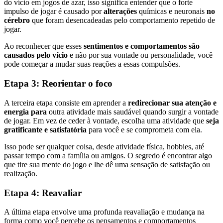
do vício em jogos de azar, isso significa entender que o forte
impulso de jogar é causado por
alterações
químicas e neuronais
no
cérebro
que foram desencadeadas pelo comportamento repetido de
jogar.
Ao reconhecer que esses
sentimentos e comportamentos são
causados pelo vício
e não por sua vontade ou personalidade, você
pode começar a mudar suas reações a essas compulsões.
Etapa 3: Reorientar o foco
A terceira etapa consiste em aprender a
redirecionar sua atenção e
energia para
outra atividade mais saudável quando surgir a vontade
de jogar. Em vez de ceder à vontade, escolha uma atividade que
seja
gratificante e satisfatória
para você e se comprometa com ela.
Isso pode ser qualquer coisa, desde atividade física, hobbies, até
passar tempo com a família ou amigos. O segredo é encontrar algo
que tire sua mente do jogo e lhe dê uma sensação de satisfação ou
realização.
Etapa 4: Reavaliar
A última etapa envolve uma profunda reavaliação e mudança na
forma como você percebe os pensamentos e comportamentos