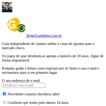
BetterGambling.com.br
Guia independente de casinos online e casas de apostas para o
mercado checo.
Os jogos de azar destinam-se apenas a maiores de 18 anos. Jogue de
forma responsável.
Rodadas grátis e bónus extra esperam por si! Insira o seu e‑mail e
enviaremos para si em primeiro lugar.
O seu endereço de e-mail
Newsletter consent checkbox label
Confirmo que tenho pelo menos 18 anos.