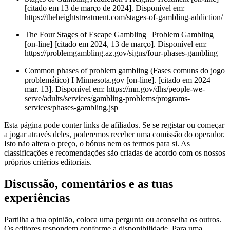
[citado em 13 de março de 2024]. Disponível em:
https://theheightstreatment.com/stages-of-gambling-addiction/
The Four Stages of Escape Gambling | Problem Gambling
[on-line] [citado em 2024, 13 de março]. Disponível em:
https://problemgambling.az.gov/signs/four-phases-gambling
Common phases of problem gambling (Fases comuns do jogo
problemático) I Minnesota.gov [on-line]. [citado em 2024
mar. 13]. Disponível em: https://mn.gov/dhs/people-we-
serve/adults/services/gambling-problems/programs-
services/phases-gambling.jsp
Esta página pode conter links de afiliados. Se se registar ou começar
a jogar através deles, poderemos receber uma comissão do operador.
Isto não altera o preço, o bónus nem os termos para si. As
classificações e recomendações são criadas de acordo com os nossos
próprios critérios editoriais.
Discussão, comentários e as tuas
experiências
Partilha a tua opinião, coloca uma pergunta ou aconselha os outros.
Os editores respondem conforme a disponibilidade. Para uma