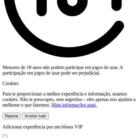
Menores de 18 anos não podem participar em jogos de azar. A
participação em jogos de azar pode ser prejudicial.
Cookies
Para te proporcionar a melhor experiência e informação, usamos
cookies. Não te preocupes, sem segredos – eles apenas nos ajudam a
melhorar o que fazemos.
Mais informações aqui.
Rejeitar
Aceitar tudo
Adicionar experiência por um bónus VIP